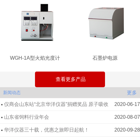
WGH-1A型火焰光度计
石墨炉电源
查看更多产品
更多
新闻动态
仪商会山东站“北京华洋仪器”捐赠奖品 原子吸收
2020-06-17
分光光度计
山东省饲料行业年会
2020-08-07
华洋仪器三十载，优惠之旅即日起航！
2020-09-28